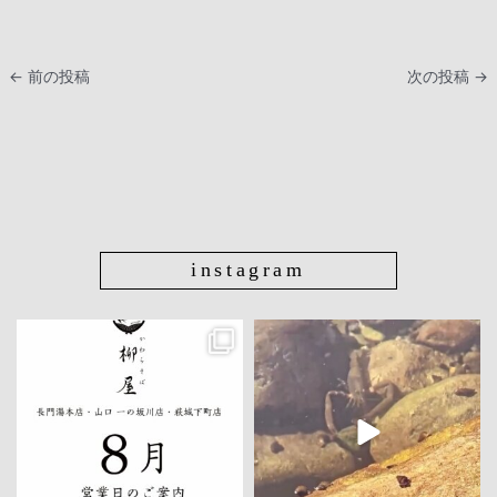
←
前の投稿
次の投稿
→
instagram
yanagiya.yumoto
yanagiya.yumoto
7月 27
5月 31